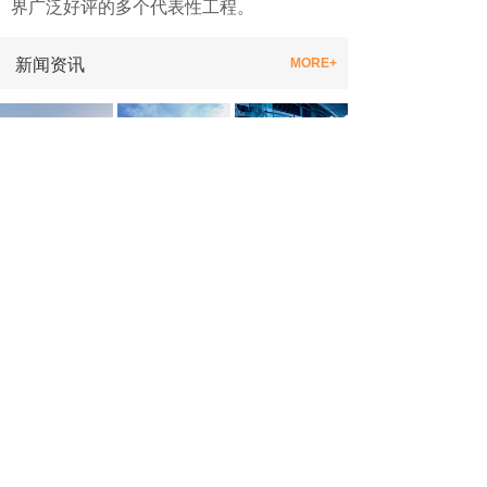
界广泛好评的多个代表性工程
。
新闻资讯
MORE+
上海巨金电力工程有限公司2021年消防、
2021-08-02
虹杨智慧食堂改造
2021-01-14
炎炎夏日送清凉
2019-08-23
热烈祝贺我单位BIM小组荣获上海市
2019-05-21