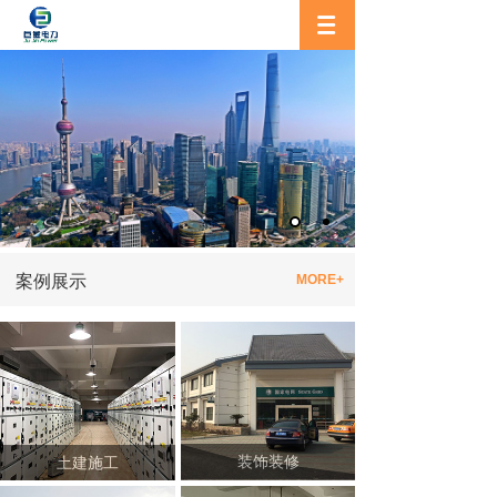
案例展示
MORE+
装饰装修
土建施工